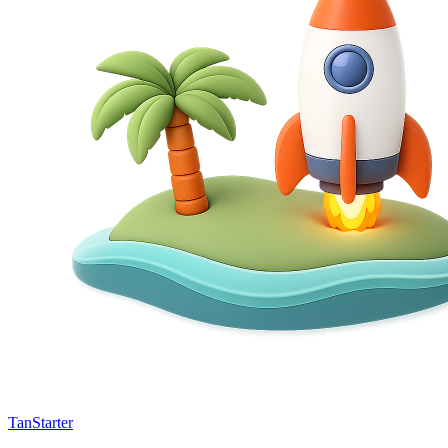
TanStarter