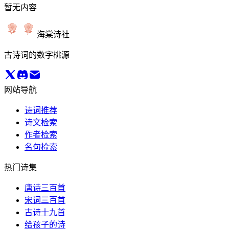
暂无内容
海棠诗社
古诗词的数字桃源
网站导航
诗词推荐
诗文检索
作者检索
名句检索
热门诗集
唐诗三百首
宋词三百首
古诗十九首
给孩子的诗