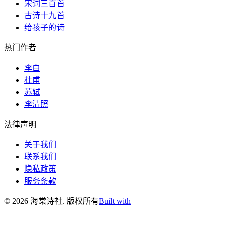
宋词三百首
古诗十九首
给孩子的诗
热门作者
李白
杜甫
苏轼
李清照
法律声明
关于我们
联系我们
隐私政策
服务条款
©
2026
海棠诗社
.
版权所有
Built with