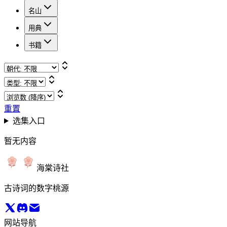
名山
用典
书籍
重置
选集入口
暂无内容
海棠诗社
古诗词的数字桃源
网站导航