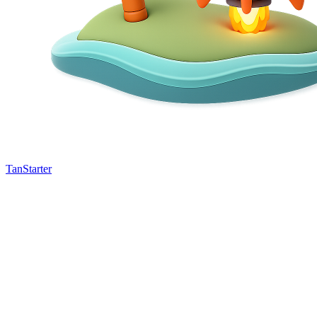
TanStarter