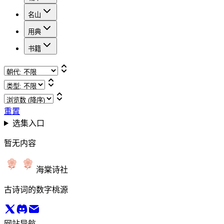
名山
用典
书籍
重置
选集入口
暂无内容
海棠诗社
古诗词的数字桃源
网站导航