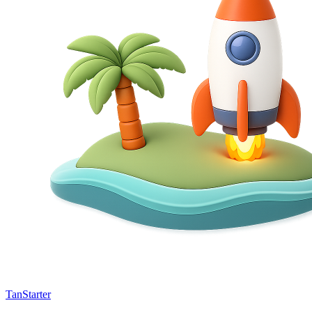
TanStarter