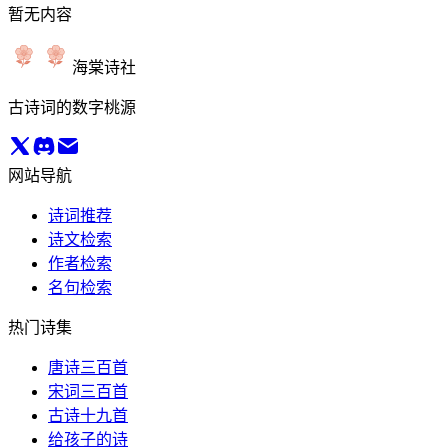
暂无内容
海棠诗社
古诗词的数字桃源
网站导航
诗词推荐
诗文检索
作者检索
名句检索
热门诗集
唐诗三百首
宋词三百首
古诗十九首
给孩子的诗