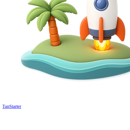
TanStarter