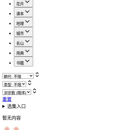
花卉
课本
地理
城市
名山
用典
书籍
重置
选集入口
暂无内容