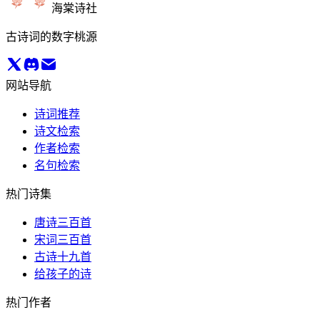
海棠诗社
古诗词的数字桃源
网站导航
诗词推荐
诗文检索
作者检索
名句检索
热门诗集
唐诗三百首
宋词三百首
古诗十九首
给孩子的诗
热门作者