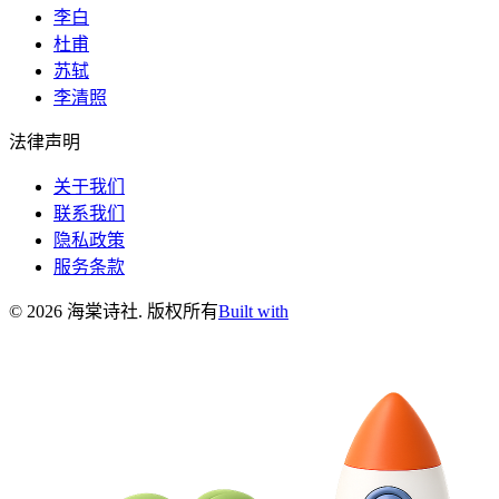
李白
杜甫
苏轼
李清照
法律声明
关于我们
联系我们
隐私政策
服务条款
©
2026
海棠诗社
.
版权所有
Built with