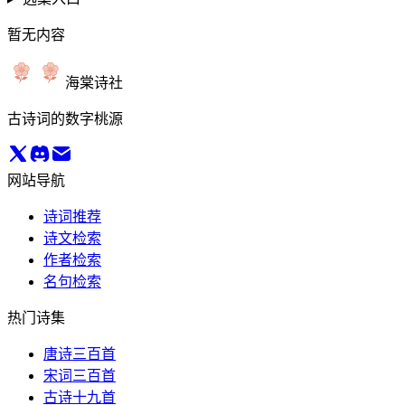
暂无内容
海棠诗社
古诗词的数字桃源
网站导航
诗词推荐
诗文检索
作者检索
名句检索
热门诗集
唐诗三百首
宋词三百首
古诗十九首