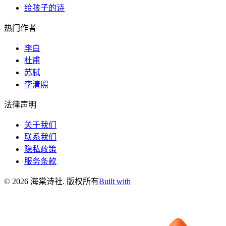
给孩子的诗
热门作者
李白
杜甫
苏轼
李清照
法律声明
关于我们
联系我们
隐私政策
服务条款
©
2026
海棠诗社
.
版权所有
Built with