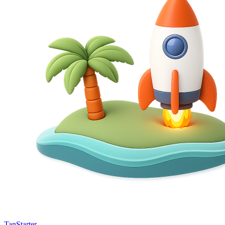
TanStarter