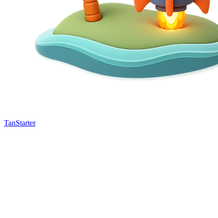
TanStarter