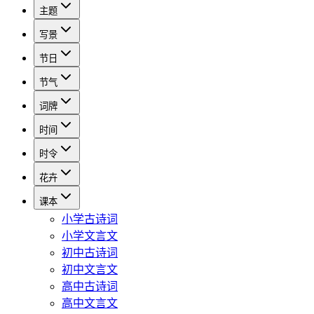
主题
写景
节日
节气
词牌
时间
时令
花卉
课本
小学古诗词
小学文言文
初中古诗词
初中文言文
高中古诗词
高中文言文