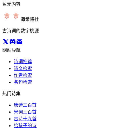
暂无内容
海棠诗社
古诗词的数字桃源
网站导航
诗词推荐
诗文检索
作者检索
名句检索
热门诗集
唐诗三百首
宋词三百首
古诗十九首
给孩子的诗