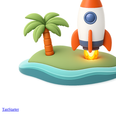
TanStarter