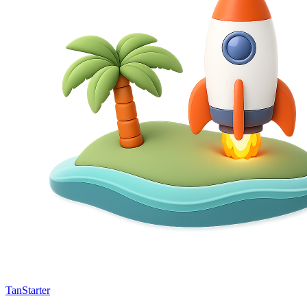
TanStarter