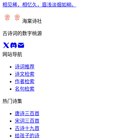
相见稀，相忆久，眉浅淡烟如柳。
海棠诗社
古诗词的数字桃源
网站导航
诗词推荐
诗文检索
作者检索
名句检索
热门诗集
唐诗三百首
宋词三百首
古诗十九首
给孩子的诗