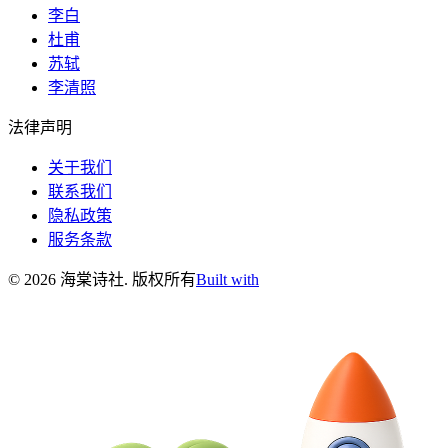
李白
杜甫
苏轼
李清照
法律声明
关于我们
联系我们
隐私政策
服务条款
©
2026
海棠诗社
.
版权所有
Built with