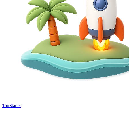
TanStarter