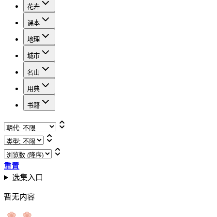
花卉
课本
地理
城市
名山
用典
书籍
重置
选集入口
暂无内容