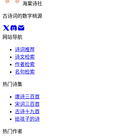
海棠诗社
古诗词的数字桃源
网站导航
诗词推荐
诗文检索
作者检索
名句检索
热门诗集
唐诗三百首
宋词三百首
古诗十九首
给孩子的诗
热门作者