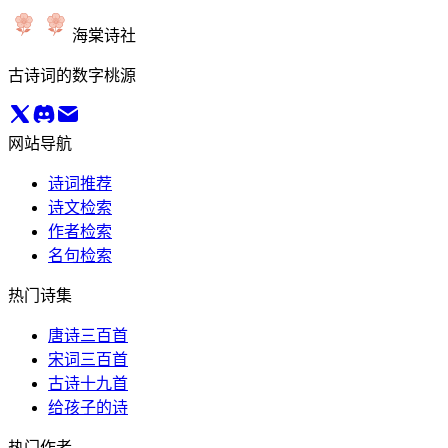
海棠诗社
古诗词的数字桃源
网站导航
诗词推荐
诗文检索
作者检索
名句检索
热门诗集
唐诗三百首
宋词三百首
古诗十九首
给孩子的诗
热门作者