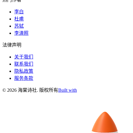
李白
杜甫
苏轼
李清照
法律声明
关于我们
联系我们
隐私政策
服务条款
©
2026
海棠诗社
.
版权所有
Built with