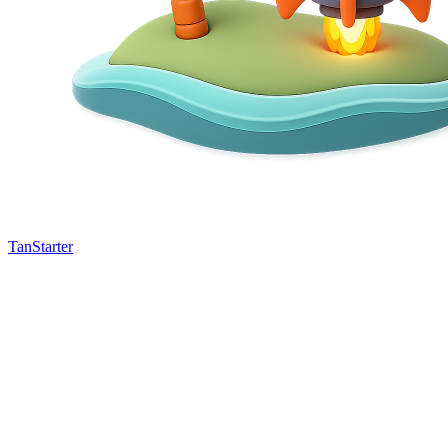
TanStarter