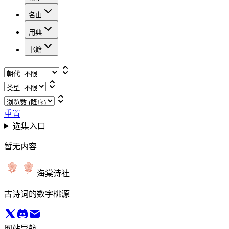
名山
用典
书籍
重置
选集入口
暂无内容
海棠诗社
古诗词的数字桃源
网站导航