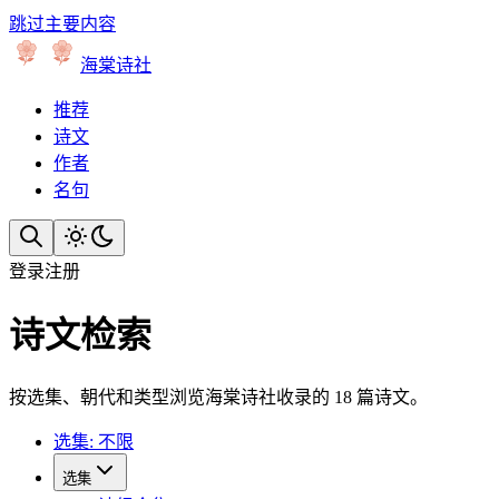
跳过主要内容
海棠诗社
推荐
诗文
作者
名句
登录
注册
诗文检索
按选集、朝代和类型浏览海棠诗社收录的 18 篇诗文。
选集: 不限
选集