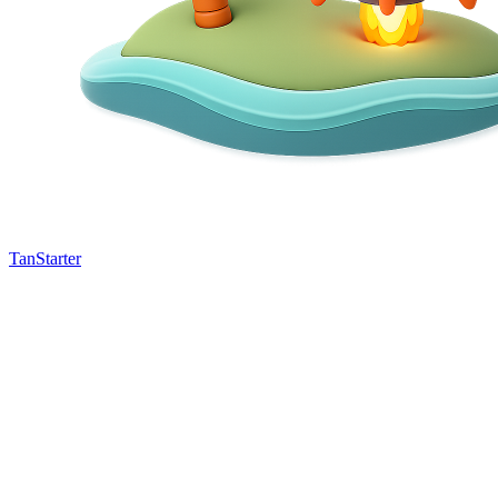
TanStarter