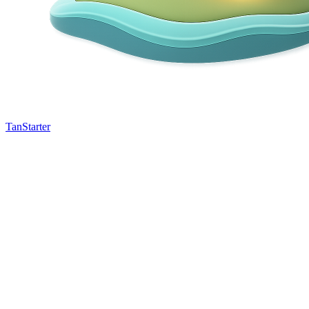
TanStarter