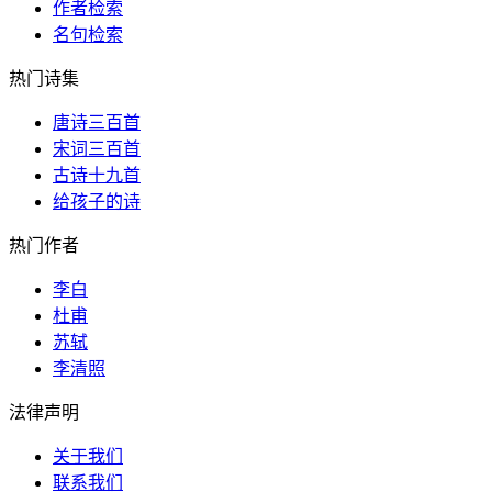
作者检索
名句检索
热门诗集
唐诗三百首
宋词三百首
古诗十九首
给孩子的诗
热门作者
李白
杜甫
苏轼
李清照
法律声明
关于我们
联系我们