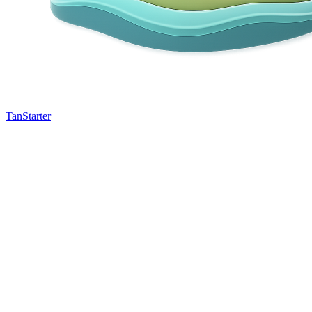
TanStarter