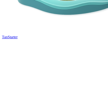
TanStarter