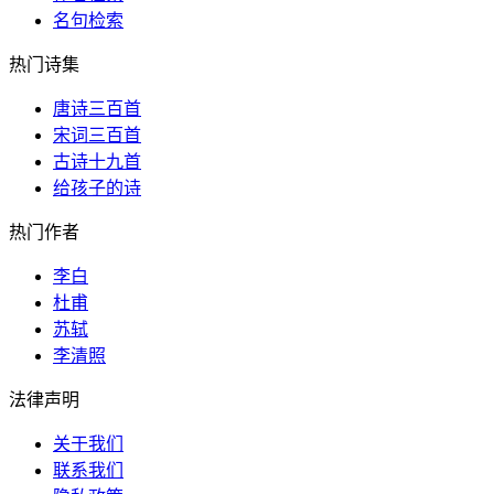
名句检索
热门诗集
唐诗三百首
宋词三百首
古诗十九首
给孩子的诗
热门作者
李白
杜甫
苏轼
李清照
法律声明
关于我们
联系我们