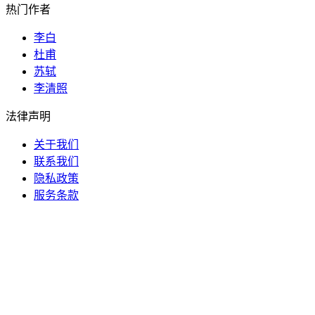
热门作者
李白
杜甫
苏轼
李清照
法律声明
关于我们
联系我们
隐私政策
服务条款