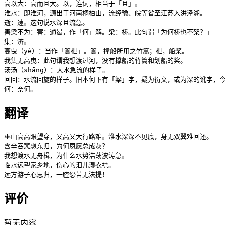
高以大：高而且大。以，连词，相当于「且」。

淮水：即淮河，源出于河南桐柏山，流经豫、皖等省至江苏入洪泽湖。

逝：速。这句说水深且流急。

害梁不为：害：通曷，作「何」解。梁：桥。此句谓「为何桥也不架？」

集：济。

高曳（yè）：当作「篙枻」。篙，撑船所用之竹篙；枻，船桨。

我集无高曳：此句谓我想渡过河，没有撑船的竹篙和划船的桨。

汤汤（shāng）：大水急流的样子。

回回：水流回旋的样子。旧本何下有「梁」字，疑为衍文，或为深的讹字，今
何：奈何。
翻译
巫山高高眼望穿，又高又大行路难。淮水深深不见底，身无双翼难回还。

含辛吞悲想东归，为何夙愿总成灰？

我想渡水无舟楫，为什么水势浩荡波涛急。

临水远望家乡地，伤心的泪儿湿衣襟。

远方游子心思归，一腔怨苦无法提！
评价
暂无内容