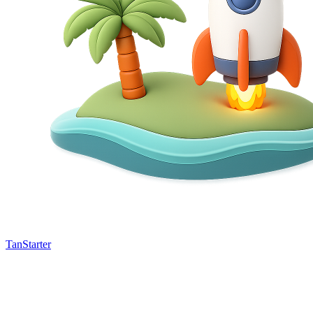
TanStarter