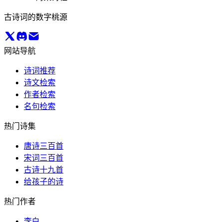
古诗词的数字桃源
网站导航
诗词推荐
诗文检索
作者检索
名句检索
热门诗集
唐诗三百首
宋词三百首
古诗十九首
给孩子的诗
热门作者
李白