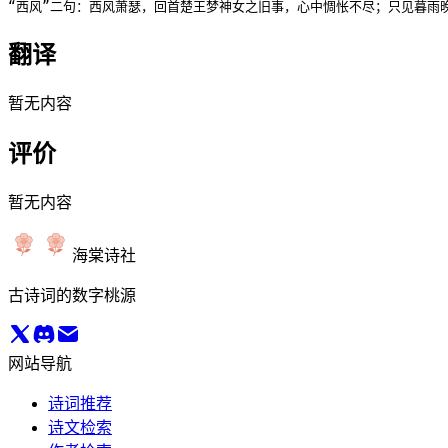
“西风”二句：西风萧瑟，回首楚王梦神女之旧事，心中惆怅不尽；只见暮雨
翻译
暂无内容
评价
暂无内容
海棠诗社
古诗词的数字桃源
网站导航
诗词推荐
诗文检索