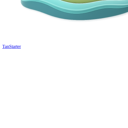
TanStarter