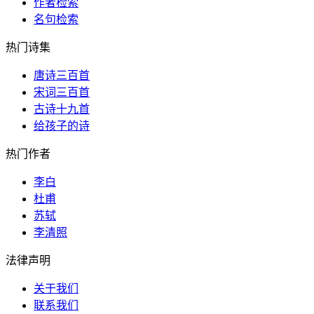
作者检索
名句检索
热门诗集
唐诗三百首
宋词三百首
古诗十九首
给孩子的诗
热门作者
李白
杜甫
苏轼
李清照
法律声明
关于我们
联系我们