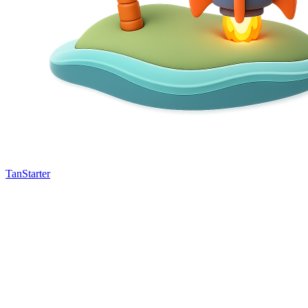
TanStarter