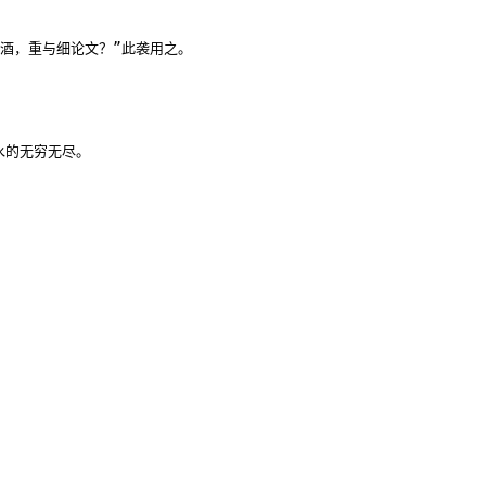
酒，重与细论文？”此袭用之。
