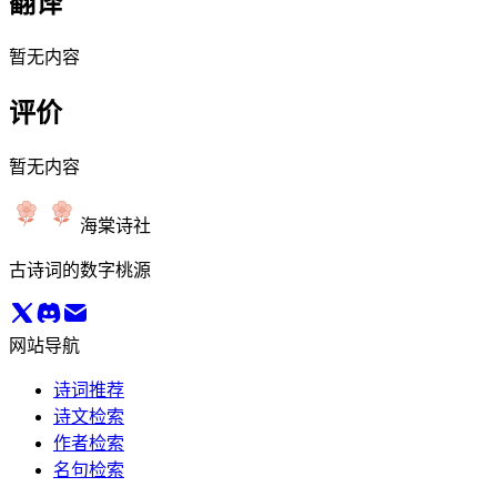
翻译
暂无内容
评价
暂无内容
海棠诗社
古诗词的数字桃源
网站导航
诗词推荐
诗文检索
作者检索
名句检索