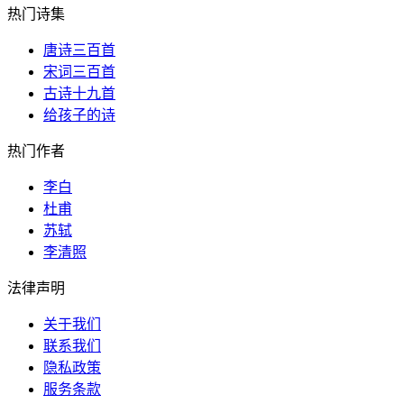
热门诗集
唐诗三百首
宋词三百首
古诗十九首
给孩子的诗
热门作者
李白
杜甫
苏轼
李清照
法律声明
关于我们
联系我们
隐私政策
服务条款