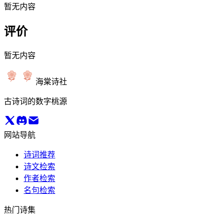
暂无内容
评价
暂无内容
海棠诗社
古诗词的数字桃源
网站导航
诗词推荐
诗文检索
作者检索
名句检索
热门诗集