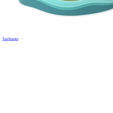
TanStarter