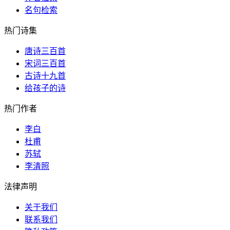
名句检索
热门诗集
唐诗三百首
宋词三百首
古诗十九首
给孩子的诗
热门作者
李白
杜甫
苏轼
李清照
法律声明
关于我们
联系我们