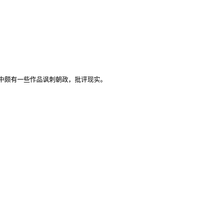
颇有一些作品讽刺朝政，批评现实。
