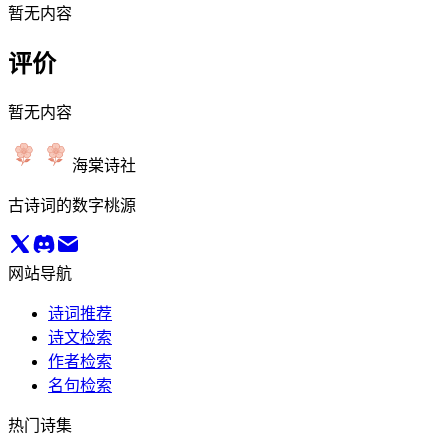
暂无内容
评价
暂无内容
海棠诗社
古诗词的数字桃源
网站导航
诗词推荐
诗文检索
作者检索
名句检索
热门诗集