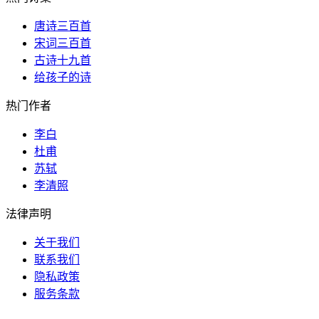
唐诗三百首
宋词三百首
古诗十九首
给孩子的诗
热门作者
李白
杜甫
苏轼
李清照
法律声明
关于我们
联系我们
隐私政策
服务条款