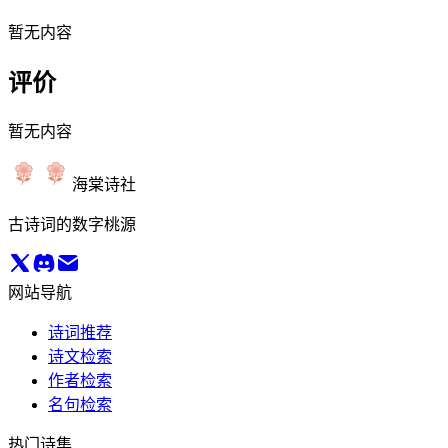
暂无内容
评价
暂无内容
海棠诗社
古诗词的数字桃源
网站导航
诗词推荐
诗文检索
作者检索
名句检索
热门诗集