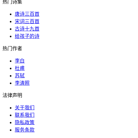
热门诗集
唐诗三百首
宋词三百首
古诗十九首
给孩子的诗
热门作者
李白
杜甫
苏轼
李清照
法律声明
关于我们
联系我们
隐私政策
服务条款