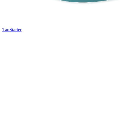
TanStarter