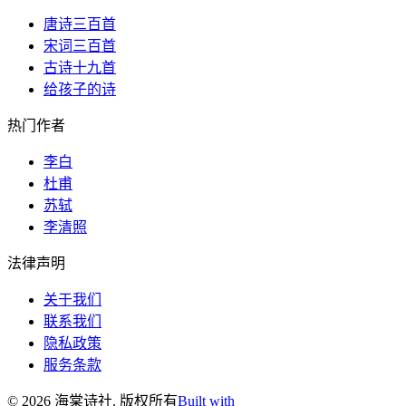
唐诗三百首
宋词三百首
古诗十九首
给孩子的诗
热门作者
李白
杜甫
苏轼
李清照
法律声明
关于我们
联系我们
隐私政策
服务条款
©
2026
海棠诗社
.
版权所有
Built with