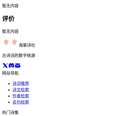
暂无内容
评价
暂无内容
海棠诗社
古诗词的数字桃源
网站导航
诗词推荐
诗文检索
作者检索
名句检索
热门诗集