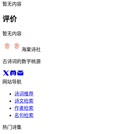
暂无内容
评价
暂无内容
海棠诗社
古诗词的数字桃源
网站导航
诗词推荐
诗文检索
作者检索
名句检索
热门诗集