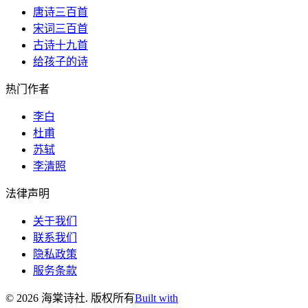
唐诗三百首
宋词三百首
古诗十九首
给孩子的诗
热门作者
李白
杜甫
苏轼
李清照
法律声明
关于我们
联系我们
隐私政策
服务条款
©
2026
海棠诗社
.
版权所有
Built with