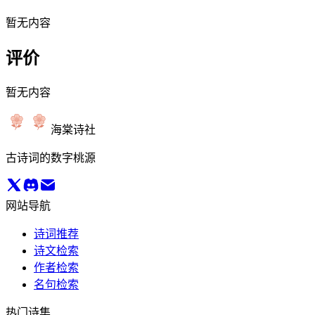
暂无内容
评价
暂无内容
海棠诗社
古诗词的数字桃源
网站导航
诗词推荐
诗文检索
作者检索
名句检索
热门诗集