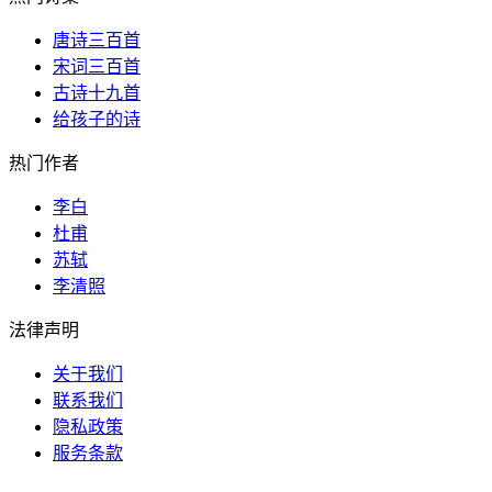
唐诗三百首
宋词三百首
古诗十九首
给孩子的诗
热门作者
李白
杜甫
苏轼
李清照
法律声明
关于我们
联系我们
隐私政策
服务条款