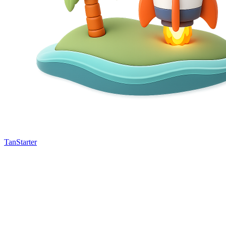
TanStarter