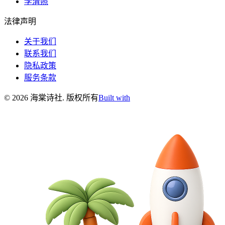
李清照
法律声明
关于我们
联系我们
隐私政策
服务条款
©
2026
海棠诗社
.
版权所有
Built with