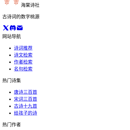
海棠诗社
古诗词的数字桃源
网站导航
诗词推荐
诗文检索
作者检索
名句检索
热门诗集
唐诗三百首
宋词三百首
古诗十九首
给孩子的诗
热门作者