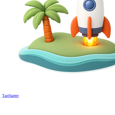
TanStarter