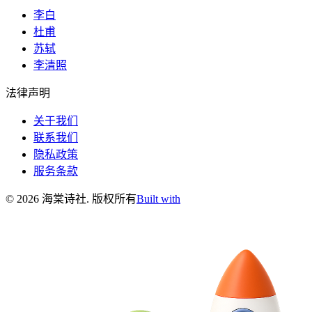
李白
杜甫
苏轼
李清照
法律声明
关于我们
联系我们
隐私政策
服务条款
©
2026
海棠诗社
.
版权所有
Built with