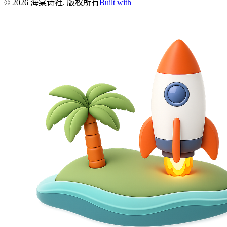
©
2026
海棠诗社
.
版权所有
Built with