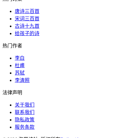
唐诗三百首
宋词三百首
古诗十九首
给孩子的诗
热门作者
李白
杜甫
苏轼
李清照
法律声明
关于我们
联系我们
隐私政策
服务条款