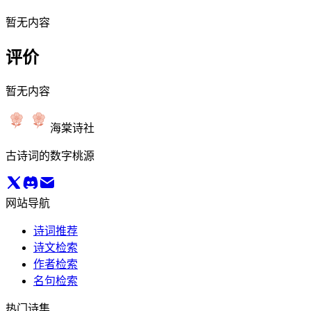
暂无内容
评价
暂无内容
海棠诗社
古诗词的数字桃源
网站导航
诗词推荐
诗文检索
作者检索
名句检索
热门诗集