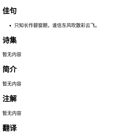
佳句
只知长作碧窗期，谁信东风吹散彩云飞。
诗集
暂无内容
简介
暂无内容
注解
暂无内容
翻译