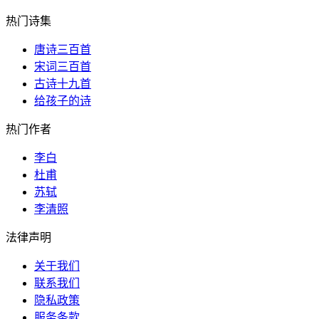
热门诗集
唐诗三百首
宋词三百首
古诗十九首
给孩子的诗
热门作者
李白
杜甫
苏轼
李清照
法律声明
关于我们
联系我们
隐私政策
服务条款