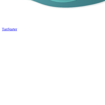
TanStarter