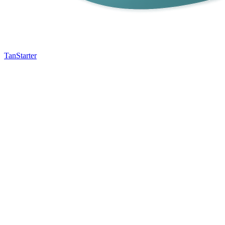
TanStarter