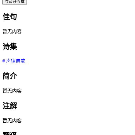
登录并收藏
佳句
暂无内容
诗集
#
声律启蒙
简介
暂无内容
注解
暂无内容