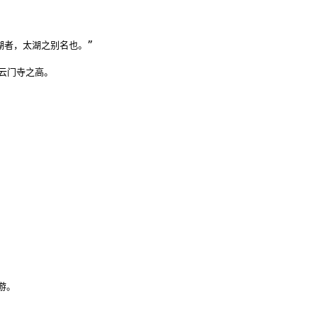
者，太湖之别名也。”

门寺之高。

。
