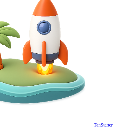
TanStarter