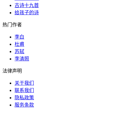
古诗十九首
给孩子的诗
热门作者
李白
杜甫
苏轼
李清照
法律声明
关于我们
联系我们
隐私政策
服务条款