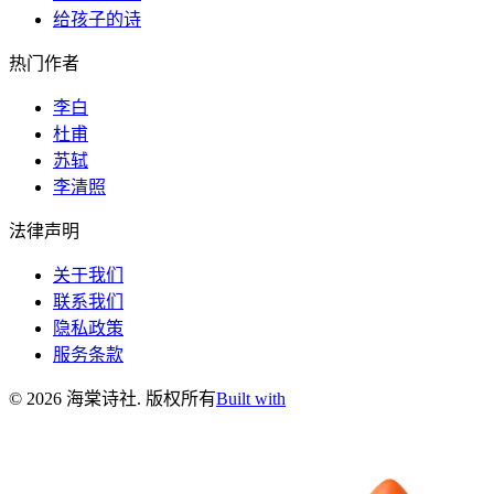
给孩子的诗
热门作者
李白
杜甫
苏轼
李清照
法律声明
关于我们
联系我们
隐私政策
服务条款
©
2026
海棠诗社
.
版权所有
Built with