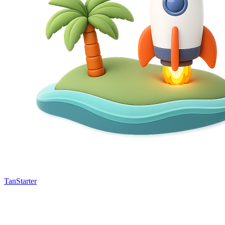
TanStarter