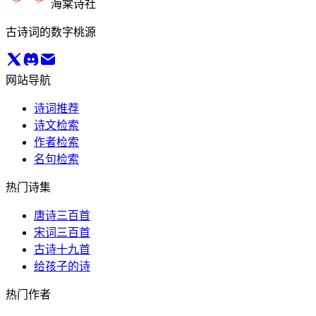
海棠诗社
古诗词的数字桃源
网站导航
诗词推荐
诗文检索
作者检索
名句检索
热门诗集
唐诗三百首
宋词三百首
古诗十九首
给孩子的诗
热门作者