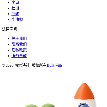
李白
杜甫
苏轼
李清照
法律声明
关于我们
联系我们
隐私政策
服务条款
©
2026
海棠诗社
.
版权所有
Built with