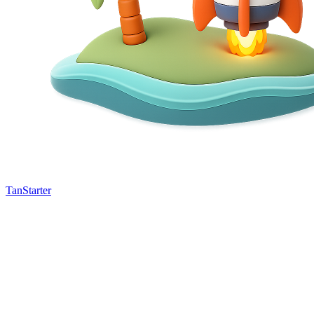
TanStarter