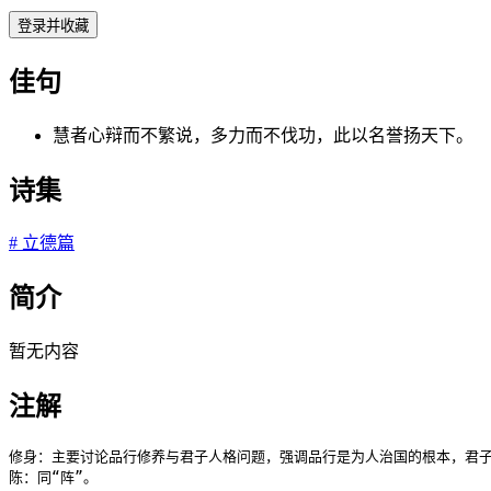
登录并收藏
佳句
慧者心辩而不繁说，多力而不伐功，此以名誉扬天下。
诗集
#
立德篇
简介
暂无内容
注解
修身：主要讨论品行修养与君子人格问题，强调品行是为人治国的根本，君子
陈：同“阵”。
