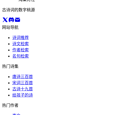
古诗词的数字桃源
网站导航
诗词推荐
诗文检索
作者检索
名句检索
热门诗集
唐诗三百首
宋词三百首
古诗十九首
给孩子的诗
热门作者