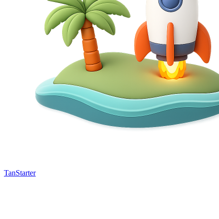
TanStarter