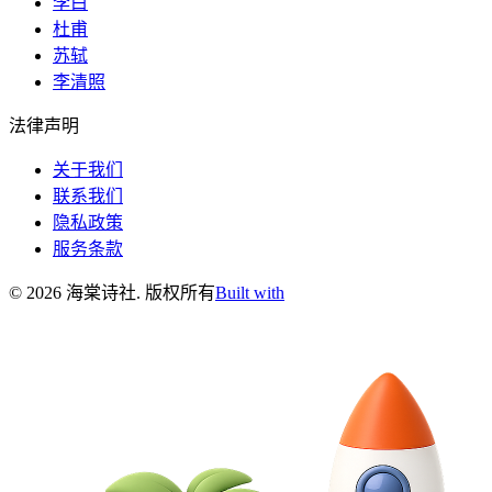
李白
杜甫
苏轼
李清照
法律声明
关于我们
联系我们
隐私政策
服务条款
©
2026
海棠诗社
.
版权所有
Built with