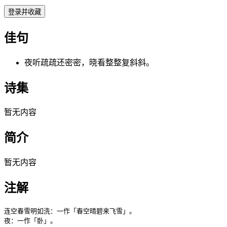
登录并收藏
佳句
夜听疏疏还密密，晓看整整复斜斜。
诗集
暂无内容
简介
暂无内容
注解
连空春雪明如洗：一作「春空晴碧来飞雪」。

夜：一作「卧」。