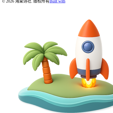
©
2026
海棠诗社
.
版权所有
Built with