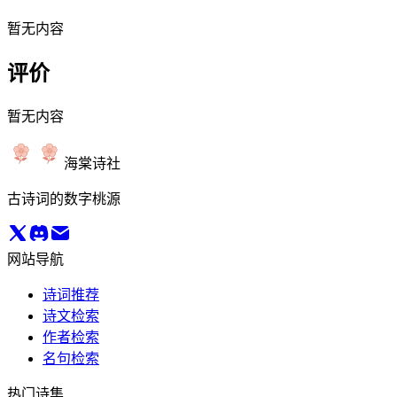
暂无内容
评价
暂无内容
海棠诗社
古诗词的数字桃源
网站导航
诗词推荐
诗文检索
作者检索
名句检索
热门诗集