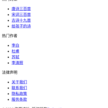
唐诗三百首
宋词三百首
古诗十九首
给孩子的诗
热门作者
李白
杜甫
苏轼
李清照
法律声明
关于我们
联系我们
隐私政策
服务条款