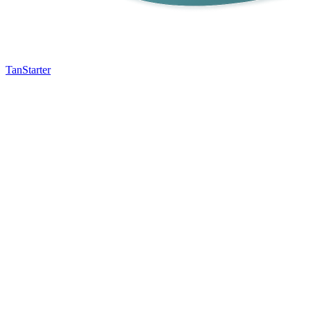
TanStarter