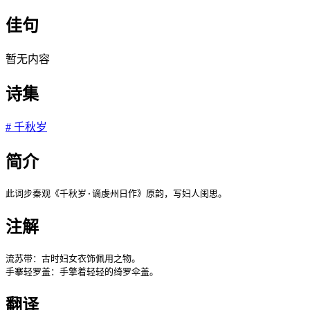
佳句
暂无内容
诗集
#
千秋岁
简介
此词步秦观《千秋岁·谪虔州日作》原韵，写妇人闺思。
注解
流苏带：古时妇女衣饰佩用之物。

手搴轻罗盖：手擎着轻轻的绮罗伞盖。 
翻译