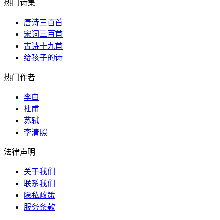
热门诗集
唐诗三百首
宋词三百首
古诗十九首
给孩子的诗
热门作者
李白
杜甫
苏轼
李清照
法律声明
关于我们
联系我们
隐私政策
服务条款