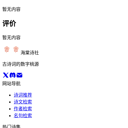
暂无内容
评价
暂无内容
海棠诗社
古诗词的数字桃源
网站导航
诗词推荐
诗文检索
作者检索
名句检索
热门诗集