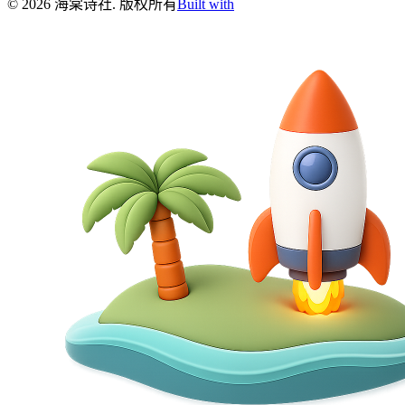
©
2026
海棠诗社
.
版权所有
Built with