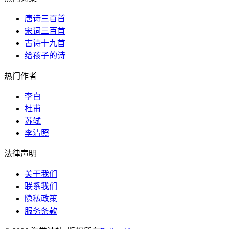
唐诗三百首
宋词三百首
古诗十九首
给孩子的诗
热门作者
李白
杜甫
苏轼
李清照
法律声明
关于我们
联系我们
隐私政策
服务条款