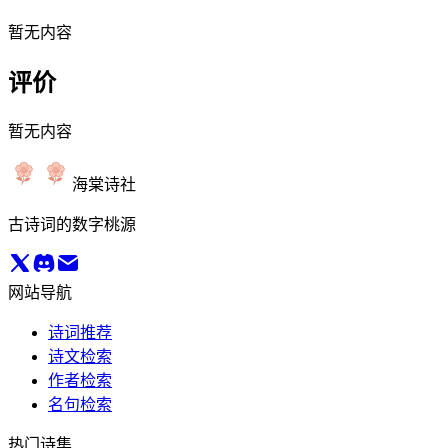
暂无内容
评价
暂无内容
海棠诗社
古诗词的数字桃源
网站导航
诗词推荐
诗文检索
作者检索
名句检索
热门诗集