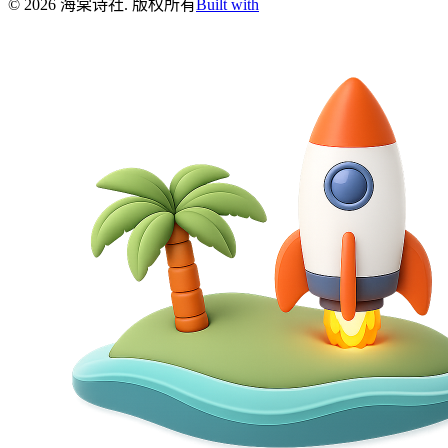
©
2026
海棠诗社
.
版权所有
Built with