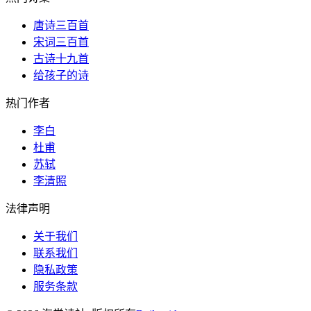
唐诗三百首
宋词三百首
古诗十九首
给孩子的诗
热门作者
李白
杜甫
苏轼
李清照
法律声明
关于我们
联系我们
隐私政策
服务条款