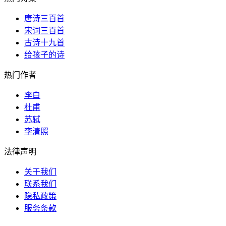
唐诗三百首
宋词三百首
古诗十九首
给孩子的诗
热门作者
李白
杜甫
苏轼
李清照
法律声明
关于我们
联系我们
隐私政策
服务条款