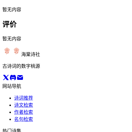
暂无内容
评价
暂无内容
海棠诗社
古诗词的数字桃源
网站导航
诗词推荐
诗文检索
作者检索
名句检索
热门诗集