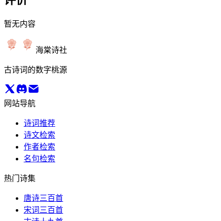
暂无内容
海棠诗社
古诗词的数字桃源
网站导航
诗词推荐
诗文检索
作者检索
名句检索
热门诗集
唐诗三百首
宋词三百首