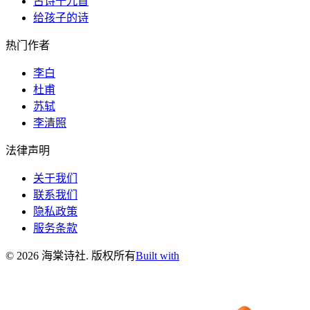
古诗十九首
给孩子的诗
热门作者
李白
杜甫
苏轼
李清照
法律声明
关于我们
联系我们
隐私政策
服务条款
©
2026
海棠诗社
.
版权所有
Built with